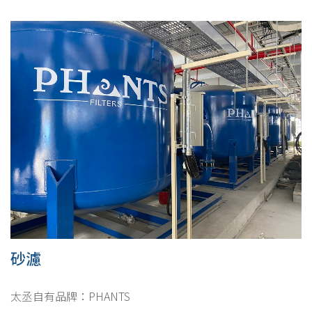
砂濾
太丞自有品牌：PHANTS