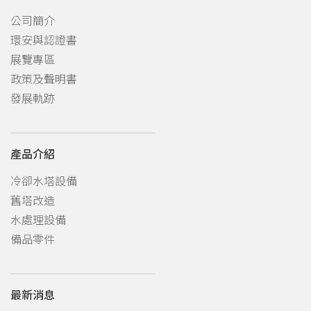
公司簡介
環安與認證書
展覽專區
政策及聲明書
發展軌跡
產品介紹
冷卻水塔設備
舊塔改造
水處理設備
備品零件
最新消息