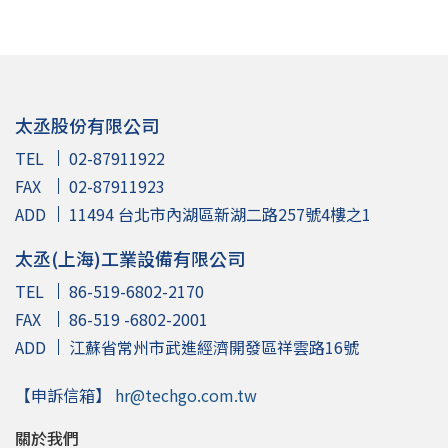
太丞股份有限公司
TEL
02-87911922
FAX
02-87911923
ADD
11494 台北市內湖區新湖二路257號4樓之1
太丞(上海)工業設備有限公司
TEL
86-519-6802-2170
FAX
86-519 -6802-2001
ADD
江蘇省常州市武進經濟開發區祥雲路16號
【申訴信箱】
hr@techgo.com.tw
關於我們