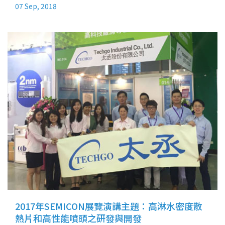
07 Sep, 2018
2017年SEMICON展覽演講主題：高淋水密度散
熱片和高性能噴頭之研發與開發