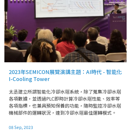
2023年SEMICON展覽演講主題：AI時代 - 智能化
I-Cooling Tower
太丞建立所謂智能化冷卻水塔系統，除了蒐集冷卻水塔
各項數據，並透過PLC即時計算冷卻水塔性能、效率等
各項指標，也兼具預知保養的功能，隨時監控冷卻水塔
機械部件的運轉狀況，達到冷卻水塔最佳運轉模式。
08 Sep, 2023