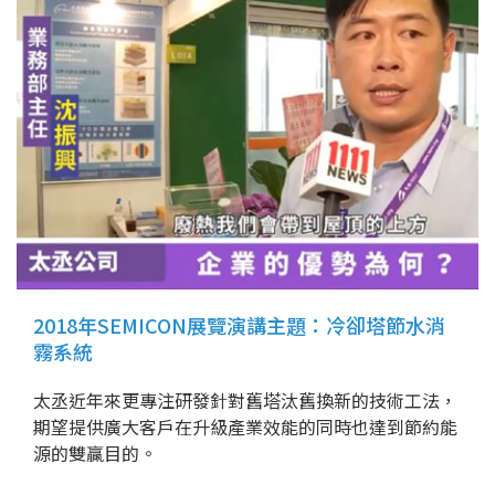
2018年SEMICON展覽演講主題：冷卻塔節水消
霧系統
太丞近年來更專注研發針對舊塔汰舊換新的技術工法，
期望提供廣大客戶在升級產業效能的同時也達到節約能
源的雙贏目的。