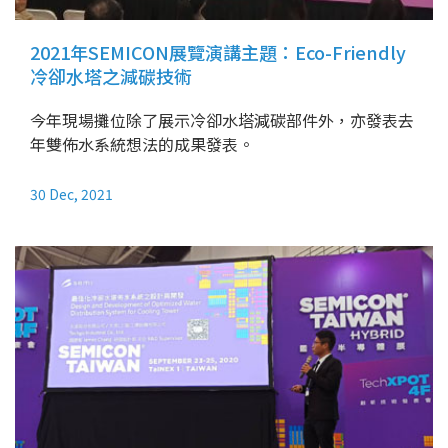
2021年SEMICON展覽演講主題：Eco-Friendly
冷卻水塔之減碳技術
今年現場攤位除了展示冷卻水塔減碳部件外，亦發表去
年雙佈水系統想法的成果發表。
30 Dec, 2021