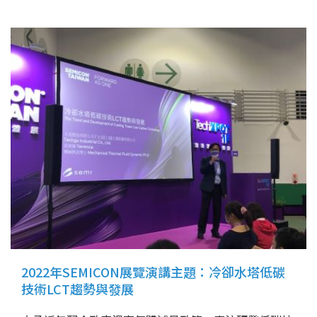
2022年SEMICON展覽演講主題：冷卻水塔低碳
技術LCT趨勢與發展