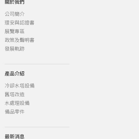
關於我們
公司簡介
環安與認證書
展覽專區
政策及聲明書
發展軌跡
產品介紹
冷卻水塔設備
舊塔改造
水處理設備
備品零件
最新消息