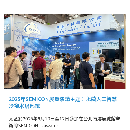
2025年SEMICON展覽演講主題：永續人工智慧
冷卻水塔系統
太丞於2025年9月10日至12日參加在台北南港展覽館舉
辦的SEMICON Taiwan，