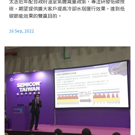
太丞近年配合政府溫室氣體減量政策，專注研發低碳技
術，期望提供廣大客戶提高冷卻水塔運行效果，達到低
碳節能效果的雙贏目的。
16 Sep, 2022