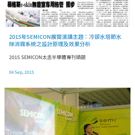
2015年SEMICON展覽演講主題：冷卻水塔節水
除消霧系統之設計原理及效果分析
2015 SEMICON太丞半導體專刊頭題
04 Sep, 2015