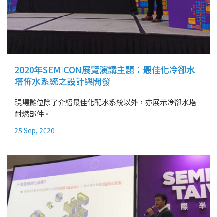
2020年SEMICON展覽演講主題：最佳化冷卻水
塔佈水系統之設計與開發
現場攤位除了介紹最佳化配水系統以外，亦展示冷卻水塔
耐燃部件。
25 Sep, 2020