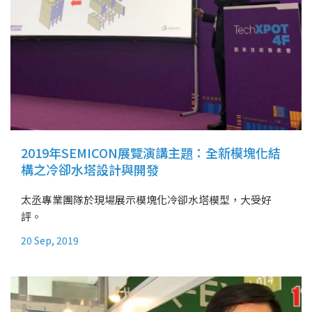
2019年SEMICON展覽演講主題：全新模塊化結
構之冷卻水塔設計與開發
太丞專業團隊於現場展示模塊化冷卻水塔模型，大受好
評。
20 Sep, 2019