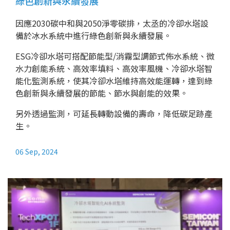
綠色創新與永續發展
因應2030碳中和與2050淨零碳排，太丞的冷卻水塔設
備於冰水系統中進行綠色創新與永續發展。
ESG冷卻水塔可搭配節能型/消霧型調節式佈水系統、微
水力創能系統、高效率填料、高效率風機、冷卻水塔智
能化監測系統，使其冷卻水塔維持高效能運轉，達到綠
色創新與永續發展的節能、節水與創能的效果。
另外透過監測，可延長轉動設備的壽命，降低碳足跡產
生。
06 Sep, 2024