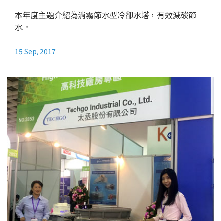
本年度主題介紹為消霧節水型冷卻水塔，有效減碳節
水。
15 Sep, 2017