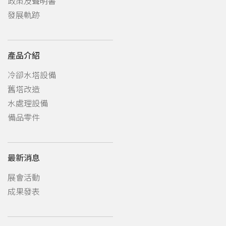
政策及聲明書
發展軌跡
產品介紹
冷卻水塔設備
舊塔改造
水處理設備
備品零件
最新消息
展會活動
成果發表