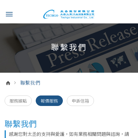
聯繫我們
聯繫我們
服務據點
報價服務
申訴信箱
聯繫我們
感謝您對太丞的支持與愛護，如有業務相關問題與諮詢，請