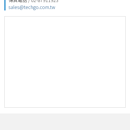
sales@techgo.com.tw