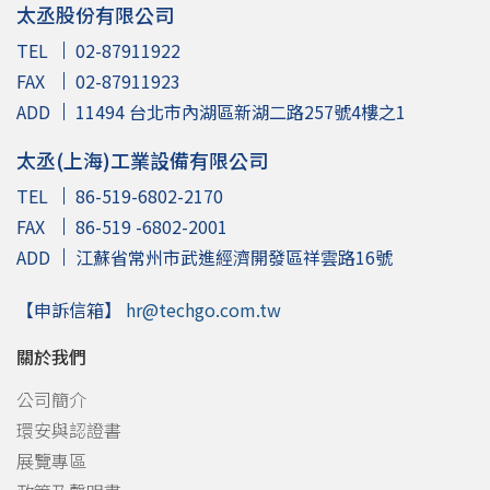
太丞股份有限公司
TEL
02-87911922
FAX
02-87911923
ADD
11494 台北市內湖區新湖二路257號4樓之1
太丞(上海)工業設備有限公司
TEL
86-519-6802-2170
FAX
86-519 -6802-2001
ADD
江蘇省常州市武進經濟開發區祥雲路16號
【申訴信箱】
hr@techgo.com.tw
關於我們
公司簡介
環安與認證書
展覽專區