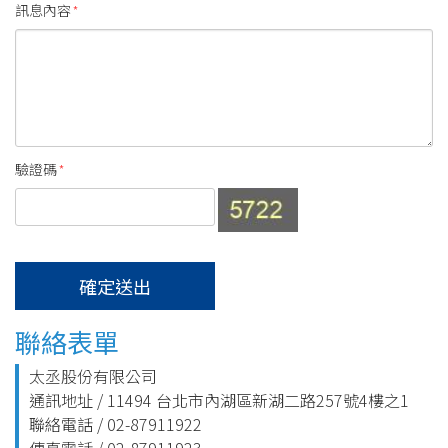
訊息內容
*
驗證碼
*
聯絡表單
太丞股份有限公司
通訊地址 / 11494 台北市內湖區新湖二路257號4樓之1
聯絡電話 / 02-87911922
傳真電話 / 02-87911923