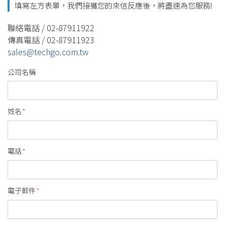
填寫左方表單，我們接獲您的來信反應後，將盡速為您服務!
聯絡電話 / 02-87911922
傳真電話 / 02-87911923
sales@techgo.com.tw
公司名稱
姓名
*
電話
*
電子郵件
*