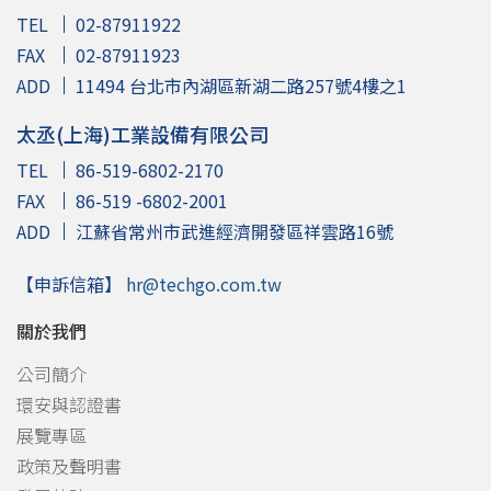
TEL
02-87911922
FAX
02-87911923
ADD
11494 台北市內湖區新湖二路257號4樓之1
太丞(上海)工業設備有限公司
TEL
86-519-6802-2170
FAX
86-519 -6802-2001
ADD
江蘇省常州市武進經濟開發區祥雲路16號
【申訴信箱】
hr@techgo.com.tw
關於我們
公司簡介
環安與認證書
展覽專區
政策及聲明書