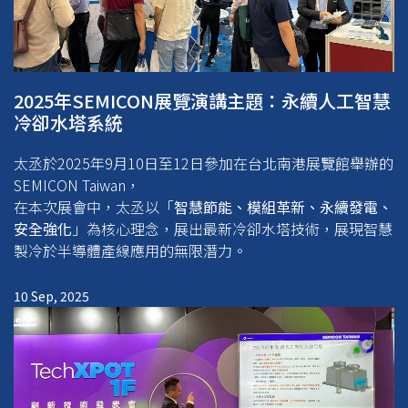
2025年SEMICON展覽演講主題：永續人工智慧
冷卻水塔系統
太丞於2025年9月10日至12日參加在台北南港展覽館舉辦的
SEMICON Taiwan，
在本次展會中，太丞以「
智慧節能、模組革新、永續發電、
安全強化
」為核心理念，展出最新冷卻水塔技術，展現智慧
製冷於半導體產線應用的無限潛力。
10 Sep, 2025