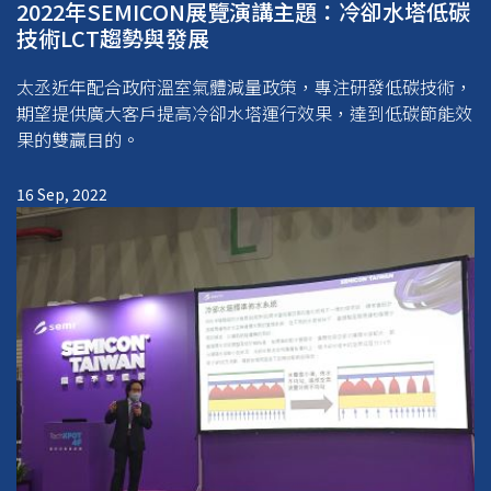
2022年SEMICON展覽演講主題：冷卻水塔低碳
技術LCT趨勢與發展
太丞近年配合政府溫室氣體減量政策，專注研發低碳技術，
期望提供廣大客戶提高冷卻水塔運行效果，達到低碳節能效
果的雙贏目的。
16 Sep, 2022