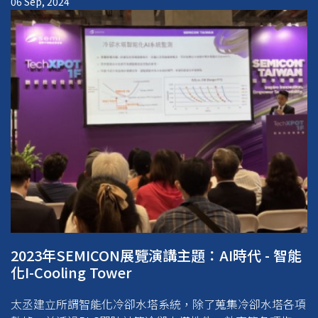
06 Sep, 2024
2023年SEMICON展覽演講主題：AI時代 - 智能
化I-Cooling Tower
太丞建立所謂智能化冷卻水塔系統，除了蒐集冷卻水塔各項