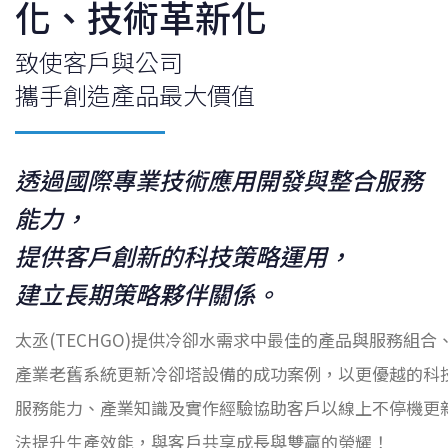
化、技術革新化
致使客戶與公司
攜手創造產品最大價值
透過國際專業技術應用開發與整合服務
能力，
提供客戶創新的科技策略運用，
建立長期策略夥伴關係。
太丞(TECHGO)提供冷卻水需求中最佳的產品與服務組合
產業老舊系統更新冷卻塔設備的成功案例，以更優越的科
服務能力、產業知識及實作經驗協助客戶以線上不停機更
法提升生產效能，與客戶共享成長與雙贏的榮耀！