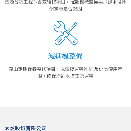
透過各項工程保養或維修項目，確認機械設備與冷卻水塔骨
架螺絲是否鎖固
減速機整修
藉由定期保養整修項目，以恢復運轉性能 及延長使用年
限，確保冷卻水塔正常運轉
太丞股份有限公司