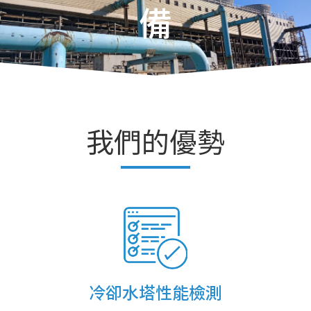
備
我們的優勢
冷卻水塔性能檢測