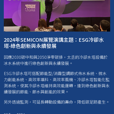
2024年SEMICON展覽演講主題：ESG冷卻水
塔-綠色創新與永續發展
因應2030碳中和與2050淨零碳排，太丞的冷卻水塔設備於
冰水系統中進行綠色創新與永續發展。
ESG冷卻水塔可搭配節能型/消霧型調節式佈水系統、微水
力創能系統、高效率填料、高效率風機、冷卻水塔智能化監
測系統，使其冷卻水塔維持高效能運轉，達到綠色創新與永
續發展的節能、節水與創能的效果。
另外透過監測，可延長轉動設備的壽命，降低碳足跡產生。