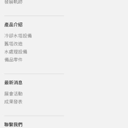
發展軌跡
產品介紹
冷卻水塔設備
舊塔改造
水處理設備
備品零件
最新消息
展會活動
成果發表
聯繫我們