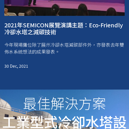
2021年SEMICON展覽演講主題：Eco-Friendly
冷卻水塔之減碳技術
今年現場攤位除了展示冷卻水塔減碳部件外，亦發表去年雙
佈水系統想法的成果發表。
30 Dec, 2021
最佳解決方案
工業型式冷卻水塔設